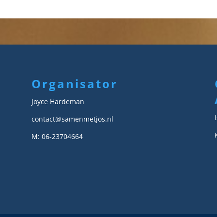
Organisator
Joyce Hardeman
contact@samenmetjos.nl
M: 06-23704664