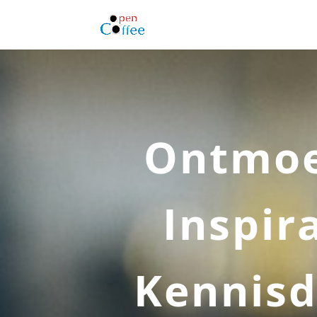
Ontmo
Inspir
Kennisd