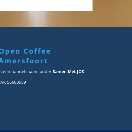
Open Coffee
Amersfoort
Is een handelsnaam onder
Samen Met JOS
KvK 56603959