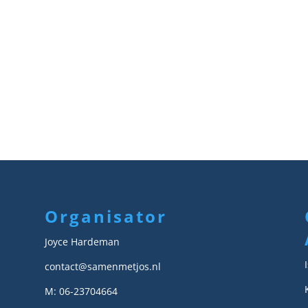
Organisator
Joyce Hardeman
contact@samenmetjos.nl
M: 06-23704664