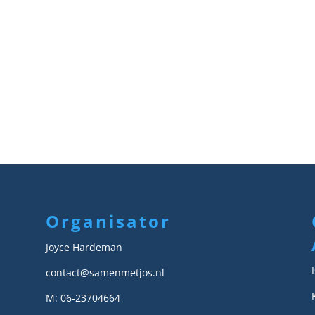
Organisator
Joyce Hardeman
contact@samenmetjos.nl
M: 06-23704664