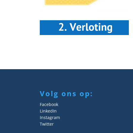
Volg ons op:
Facebook
LinkedIn
Instagram
Twitter