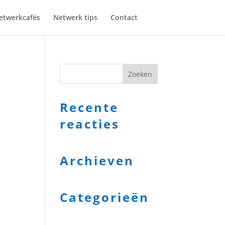
etwerkcafés
Netwerk tips
Contact
Recente
reacties
Archieven
Categorieën
Geen categorieën